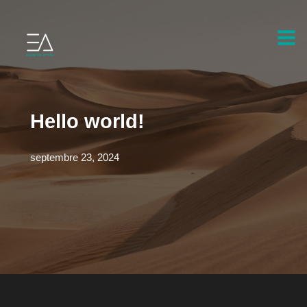
Aller
au
Mai
contenu
Men
Hello world!
septembre 23, 2024