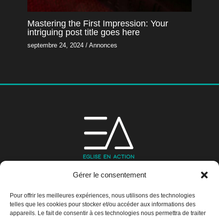
Mastering the First Impression: Your
intriguing post title goes here
septembre 24, 2024
/
Annonces
Gérer le consentement
Pour offrir les meilleures expériences, nous utilisons des technologies
telles que les cookies pour stocker et/ou accéder aux informations des
appareils. Le fait de consentir à ces technologies nous permettra de traiter
Email:
information@eglisenaction.fr