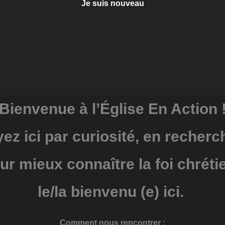
Je suis nouveau
Bienvenue à l’Église En Action 
z ici par curiosité, en recher
r mieux connaître la foi chréti
le/la bienvenu (e) ici.
Comment nous rencontrer :