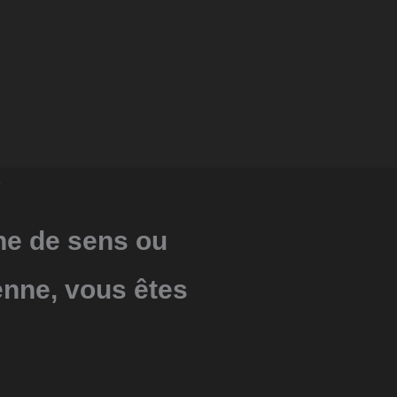
!
che de sens ou
enne, vous êtes