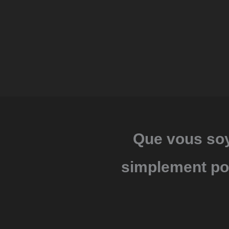
Que vous soye
simplement pou