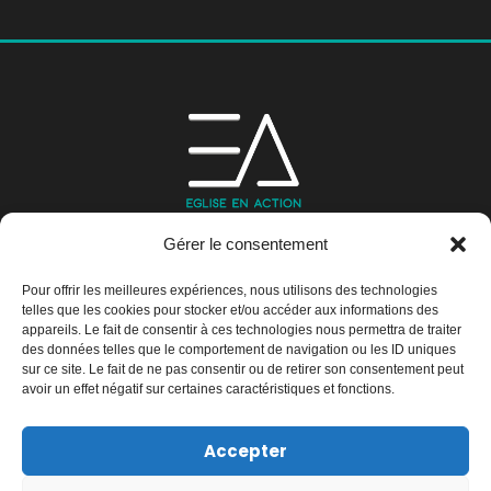
Gérer le consentement
Pour offrir les meilleures expériences, nous utilisons des technologies
telles que les cookies pour stocker et/ou accéder aux informations des
appareils. Le fait de consentir à ces technologies nous permettra de traiter
Email:
information@eglisenaction.fr
des données telles que le comportement de navigation ou les ID uniques
Téléphone:
01 39 47 86 57
sur ce site. Le fait de ne pas consentir ou de retirer son consentement peut
avoir un effet négatif sur certaines caractéristiques et fonctions.
Emplacement: 29 Boulevard Karl Marx - 95100
Argenteuil
Accepter